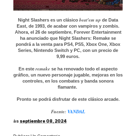
beat'em up
Night Slashers es un clásico
de Data
East, de 1993, de acabar con vampiros y zombis.
Ahora, el 26 de septiembre, Forever Entertainment
ha anunciado que Night Slashers: Remake se
pondrá a la venta para PS4, PS5, Xbox One, Xbox
Series, Nintendo Switch y PC, con un precio de
9,99 euros.
remake
En este
se ha renovado todo el aspecto
gráfico, un nuevo personaje jugable, mejoras en los
controles, en los combates y banda sonora
flamante.
Pronto se podrá disfrutar de este clásico arcade.
Fuente:
VANDAL
às
septiembre 08, 2024