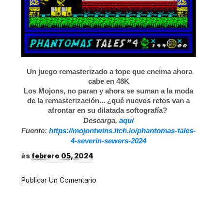
Un juego remasterizado a tope que encima ahora
cabe en 48K
Los Mojons, no paran y ahora se suman a la moda
de la remasterización... ¿qué nuevos retos van a
afrontar en su dilatada softografía?
Descarga,
aquí
Fuente:
https://mojontwins.itch.io/phantomas-tales-
4-severin-sewers-2024
às
febrero 05, 2024
Publicar Un Comentario