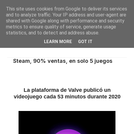
This site uses cookies from Google to deliver its services
and to analyze traffic. Your IP address and user-agent are
shared with Google along with performance and security
metrics to ensure quality of service, generate usage
statistics, and to detect and address abuse.
LEARN MORE
GOT IT
Steam, 90% ventas, en solo 5 juegos
La plataforma de Valve publicó un
videojuego cada 53 minutos durante 2020