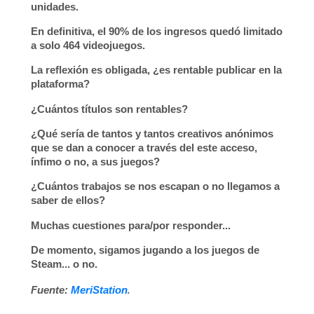
unidades.
En definitiva, el 90% de los ingresos quedó limitado
a solo 464 videojuegos
.
La reflexión es obligada, ¿es rentable publicar en la
plataforma?
¿Cuántos títulos son rentables?
¿Qué sería de tantos y tantos creativos anónimos
que se dan a conocer a través del este acceso,
ínfimo o no, a sus juegos?
¿Cuántos trabajos se nos escapan o no llegamos a
saber de ellos?
Muchas cuestiones para/por responder...
De momento, sigamos jugando a los juegos de
Steam... o no.
.
Fuente:
MeriS
tation