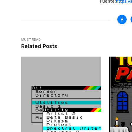
Fuente:
https:/
MUST READ
Related Posts