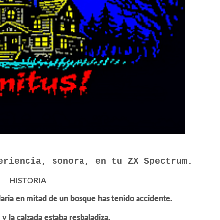
eriencia, sonora, en tu ZX Spectrum.
HISTORIA
daria en mitad de un bosque has tenido accidente.
 y la calzada estaba resbaladiza.