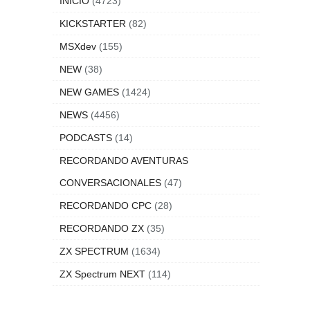
INICIO
(4723)
KICKSTARTER
(82)
MSXdev
(155)
NEW
(38)
NEW GAMES
(1424)
NEWS
(4456)
PODCASTS
(14)
RECORDANDO AVENTURAS
CONVERSACIONALES
(47)
RECORDANDO CPC
(28)
RECORDANDO ZX
(35)
ZX SPECTRUM
(1634)
ZX Spectrum NEXT
(114)