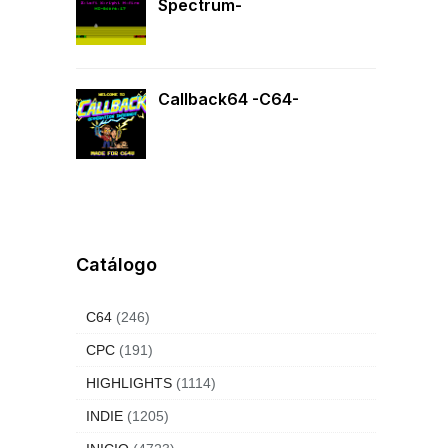
Spectrum-
Callback64 -C64-
Catálogo
C64
(246)
CPC
(191)
HIGHLIGHTS
(1114)
INDIE
(1205)