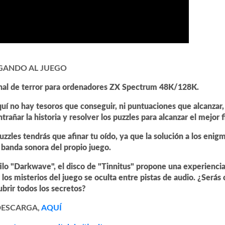
GANDO AL JUEGO
onal de terror para ordenadores ZX Spectrum 48K/128K.
quí no hay tesoros que conseguir, ni puntuaciones que alcanzar,
trañar la historia y resolver los puzzles para alcanzar el mejor f
uzzles tendrás que afinar tu oído, ya que la solución a los enig
 banda sonora del propio juego.
ilo "Darkwave", el disco de "Tinnitus" propone una experienci
los misterios del juego se oculta entre pistas de audio. ¿Serás
brir todos los secretos?
ESCARGA,
AQUÍ