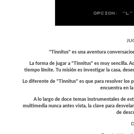
JU
"Tinnitus" es una aventura conversaci
La forma de jugar a "Tinnitus" es muy sencilla. A
tiempo límite. Tu misión es investigar la casa, desen
Lo diferente de "Tinnitus" es que para resolver los p
encuentra en la
A lo largo de doce temas instrumentales de est
multimedia nunca antes vista, la clave para desvelar 
de descu
D