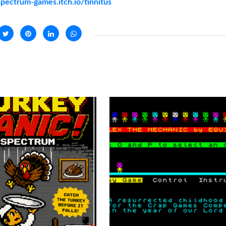
/spectrum-games.itch.io/tinnitus