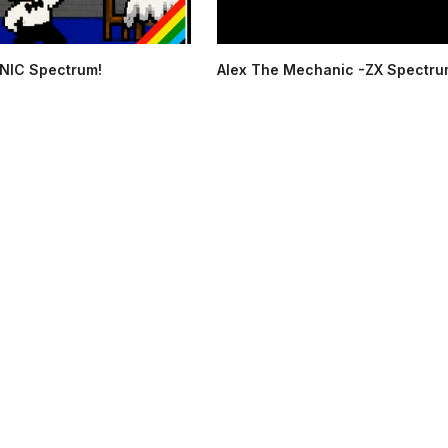
NIC Spectrum!
Alex The Mechanic -ZX Spectru