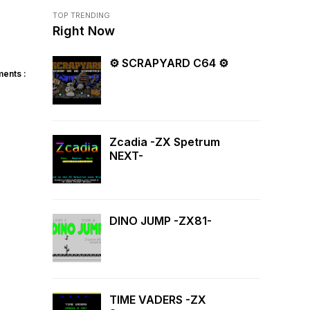
TOP TRENDING
Right Now
⚙ SCRAPYARD C64 ⚙
ents :
Zcadia -ZX Spetrum
NEXT-
DINO JUMP -ZX81-
TIME VADERS -ZX