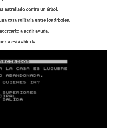
a estrellado contra un árbol.
na casa solitaria entre los árboles.
acercarte a pedir ayuda.
uerta está abierta....