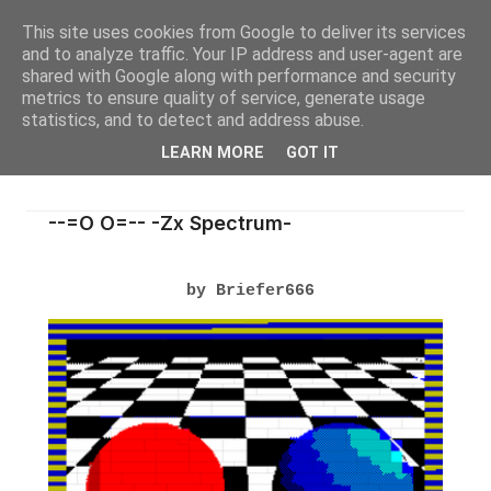
This site uses cookies from Google to deliver its services
and to analyze traffic. Your IP address and user-agent are
shared with Google along with performance and security
metrics to ensure quality of service, generate usage
statistics, and to detect and address abuse.
LEARN MORE
GOT IT
--=O O=-- -Zx Spectrum-
by Briefer666