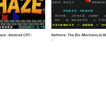
aze -Amstrad CPC-
Aetheria: The Bio-Mechanical A
...