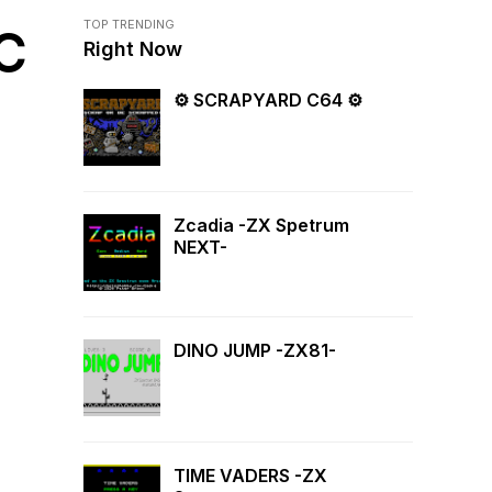
TOP TRENDING
C
Right Now
⚙ SCRAPYARD C64 ⚙
Zcadia -ZX Spetrum
NEXT-
DINO JUMP -ZX81-
TIME VADERS -ZX