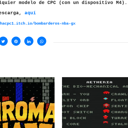
lquier modelo de CPC (con un dispositivo M4).
escarga,
aquí
hacpc1.itch.io/bombarderos-nba-gx