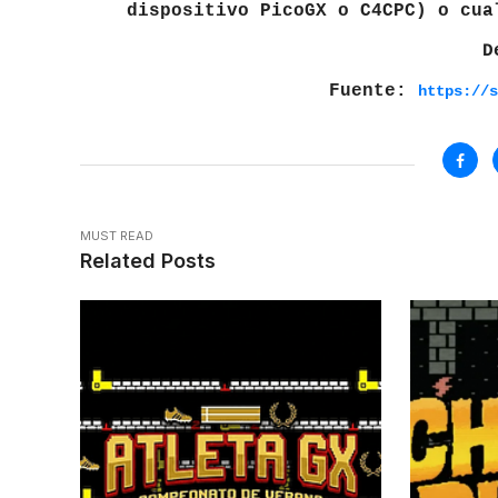
dispositivo PicoGX o C4CPC) o cua
D
Fuente:
https://s
MUST READ
Related Posts