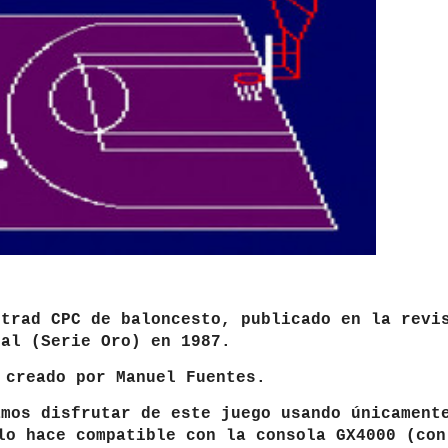
strad CPC de baloncesto, publicado en la revi
nal (Serie Oro) en 1987.
 creado por Manuel Fuentes.
amos disfrutar de este juego usando únicament
lo hace compatible con la consola GX4000 (con