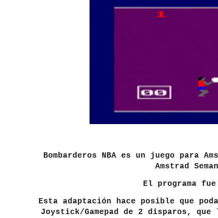
Bombarderos NBA es un juego para Am
Amstrad Sema
El programa fue
Esta adaptación hace posible que pod
Joystick/Gamepad de 2 disparos, que 