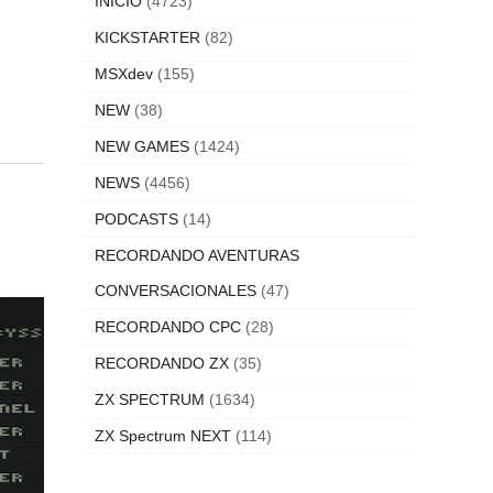
INICIO
(4723)
KICKSTARTER
(82)
MSXdev
(155)
NEW
(38)
NEW GAMES
(1424)
NEWS
(4456)
PODCASTS
(14)
RECORDANDO AVENTURAS
CONVERSACIONALES
(47)
RECORDANDO CPC
(28)
RECORDANDO ZX
(35)
ZX SPECTRUM
(1634)
ZX Spectrum NEXT
(114)