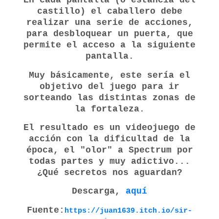
En cada pantalla (o estancia del
castillo) el caballero debe
realizar una serie de acciones,
para desbloquear un puerta, que
permite el acceso a la siguiente
pantalla.
Muy básicamente, este sería el
objetivo del juego para ir
sorteando las distintas zonas de
la fortaleza.
El resultado es un videojuego de
acción con la dificultad de la
época, el "olor" a Spectrum por
todas partes y muy adictivo...
¿Qué secretos nos aguardan?
Descarga,
aquí
Fuente:
https://juan1639.itch.io/sir-