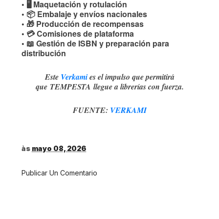
• 🖥 Maquetación y rotulación
• 📦 Embalaje y envíos nacionales
• 🎁 Producción de recompensas
• 💳 Comisiones de plataforma
• 📖 Gestión de ISBN y preparación para
distribución
Este
Verkami
es el impulso que permitirá
que
TEMPESTA
llegue a librerías con fuerza.
FUENTE:
VERKAMI
às
mayo 08, 2026
Publicar Un Comentario