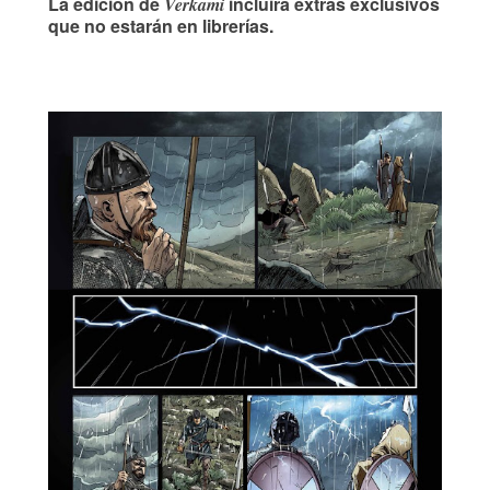
La edición de
incluirá extras exclusivos
Verkami
que no estarán en librerías.