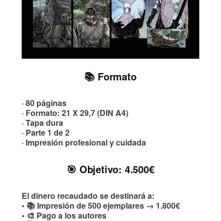
📚 Formato
· 80 páginas
· Formato: 21 X 29,7 (DIN A4)
· Tapa dura
· Parte 1 de 2
· Impresión profesional y cuidada
🎯 Objetivo: 4.500€
El dinero recaudado se destinará a:
• 📚 Impresión de 500 ejemplares → 1.800€
• 🎨 Pago a los autores