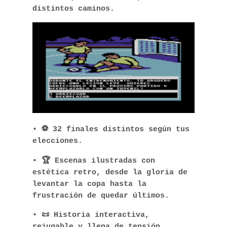
distintos caminos.
• ⚽ 32 finales distintos según tus
elecciones.
• 🏆 Escenas ilustradas con
estética retro, desde la gloria de
levantar la copa hasta la
frustración de quedar últimos.
• 📜 Historia interactiva,
rejugable y llena de tensión