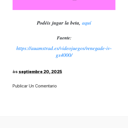
Podéis jugar la beta,
aquí
Fuente:
https://auamstrad.es/videojuegos/renegade-iv-
gx4000/
às
septiembre 20, 2025
Publicar Un Comentario