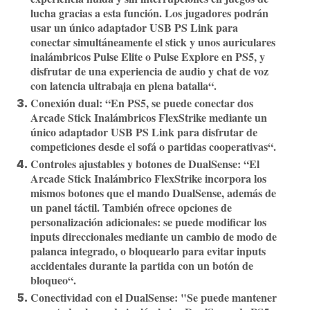
lucha gracias a esta función. Los jugadores podrán
usar un único adaptador USB PS Link para
conectar simultáneamente el stick y unos auriculares
inalámbricos Pulse Elite o Pulse Explore en PS5, y
disfrutar de una experiencia de audio y chat de voz
con latencia ultrabaja en plena batalla“.
Conexión dual
: “En PS5, se puede conectar dos
Arcade Stick Inalámbricos FlexStrike mediante un
único adaptador USB PS Link para disfrutar de
competiciones desde el sofá o partidas cooperativas“.
Controles ajustables y botones de DualSense
: “El
Arcade Stick Inalámbrico FlexStrike incorpora los
mismos botones que el mando DualSense, además de
un panel táctil. También ofrece opciones de
personalización adicionales: se puede modificar los
inputs direccionales mediante un cambio de modo de
palanca integrado, o bloquearlo para evitar inputs
accidentales durante la partida con un botón de
bloqueo“.
Conectividad con el DualSense
: "Se puede mantener