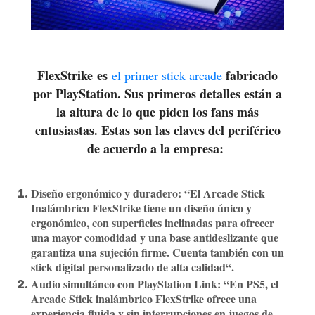
FlexStrike
es
fabricado
el primer stick arcade
por PlayStation. Sus primeros detalles están a
la altura de lo que piden los fans más
entusiastas. Estas son las claves del periférico
de acuerdo a la empresa:
Diseño ergonómico y duradero
: “El Arcade Stick
Inalámbrico FlexStrike tiene un diseño único y
ergonómico, con superficies inclinadas para ofrecer
una mayor comodidad y una base antideslizante que
garantiza una sujeción firme. Cuenta también con un
stick digital personalizado de alta calidad“.
Audio simultáneo con PlayStation Link
: “En PS5, el
Arcade Stick inalámbrico FlexStrike ofrece una
experiencia fluida y sin interrupciones en juegos de