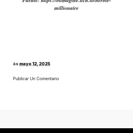
Fuente: https://bitmagine.itch.io/herbie-
millionaire
às
mayo 12, 2025
Publicar Un Comentario