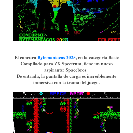
El concuro
Bytemaniacos 2025
, en la categoría Basic
Compilado para ZX Spectrum, tiene un nuevo
aspirante: Spacebros.
De entrada, la pantalla de carga es increíblemente
inmersiva con la trama del juego.