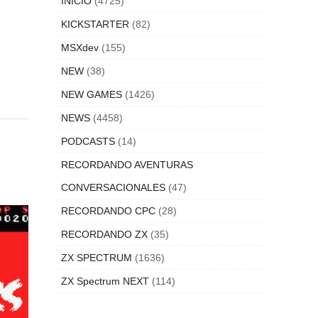
INICIO
(4725)
KICKSTARTER
(82)
MSXdev
(155)
NEW
(38)
NEW GAMES
(1426)
NEWS
(4458)
PODCASTS
(14)
RECORDANDO AVENTURAS
CONVERSACIONALES
(47)
RECORDANDO CPC
(28)
RECORDANDO ZX
(35)
ZX SPECTRUM
(1636)
ZX Spectrum NEXT
(114)