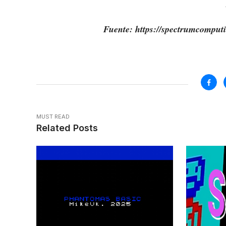
Fuente: https://spectrumcomput
MUST READ
Related Posts