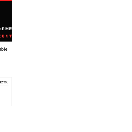
mbie
 12:00