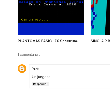
PHANTOMAS BASIC -ZX Spectrum-
SINCLAIR B
1 comentario :
Yaris
Un juegazo.
Responder