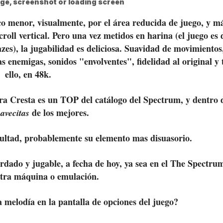
co menor, visualmente, por el área reducida de juego, y m
roll vertical. Pero una vez metidos en harina (el juego es d
zes), la jugabilidad es deliciosa. Suavidad de movimientos
as enemigas, sonidos "envolventes", fidelidad al original y
ello, en 48k.
a Cresta es un TOP del catálogo del Spectrum, y dentro 
de los mejores.
avecitas
ficultad, probablemente su elemento mas disuasorio.
rdado y jugable, a fecha de hoy, ya sea en el The Spectru
otra máquina o emulación.
 melodía en la pantalla de opciones del juego?