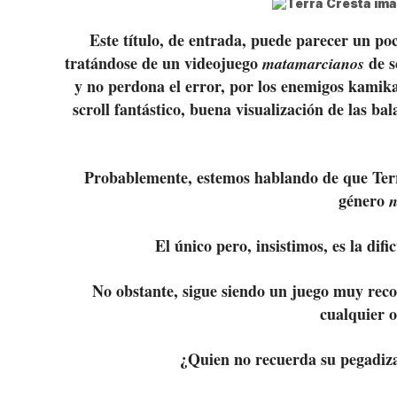
Este título, de entrada, puede parecer un po
tratándose de un videojuego
de sc
matamarcianos
y no perdona el error, por los enemigos kamika
scroll fantástico, buena visualización de las bal
Probablemente, estemos hablando de que Terr
género
n
El único pero, insistimos, es la di
No obstante, sigue siendo un juego muy reco
cualquier 
¿Quien no recuerda su pegadiza