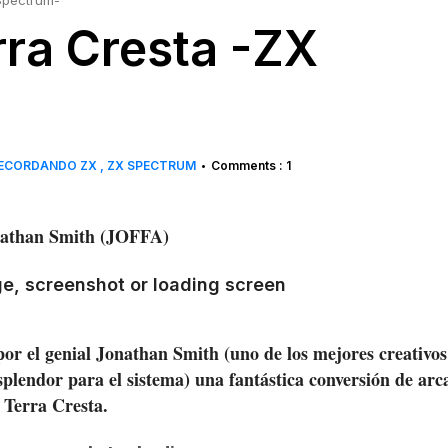
Spectrum-
ra Cresta -ZX
ECORDANDO ZX
ZX SPECTRUM
Comments : 1
•
athan Smith (JOFFA)
or el genial Jonathan Smith (uno de los mejores creativos
splendor para el sistema) una fantástica conversión de arc
Terra Cresta.