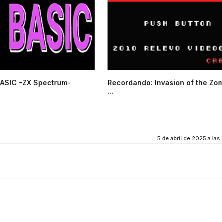
ASIC -ZX Spectrum-
Recordando: Invasion of the Zo
...
5 de abril de 2025 a las