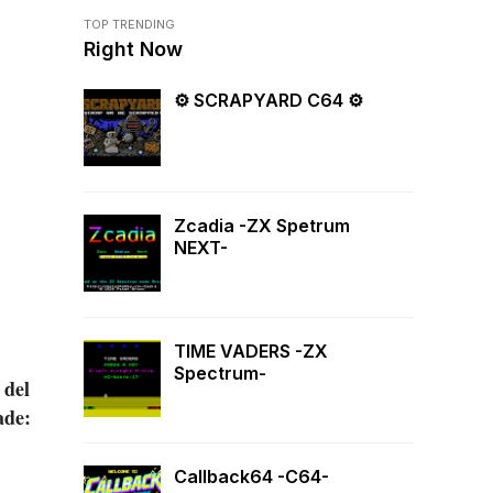
TOP TRENDING
Right Now
⚙ SCRAPYARD C64 ⚙
Zcadia -ZX Spetrum
NEXT-
TIME VADERS -ZX
Spectrum-
 del
ade:
Callback64 -C64-