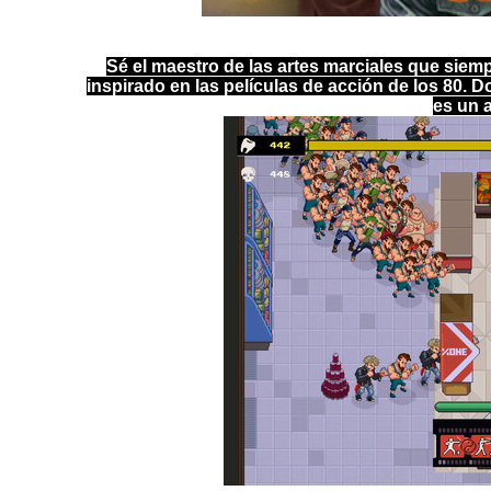
Sé el maestro de las artes marciales que siemp
inspirado en las películas de acción de los 80.
es un a