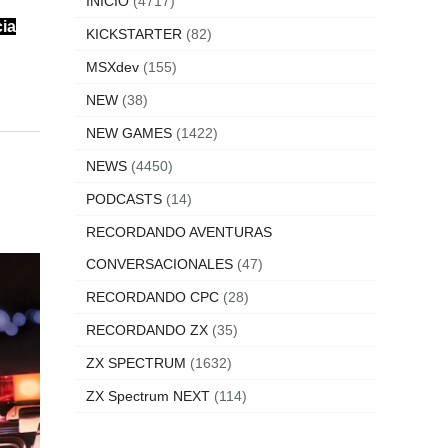
INICIO
(4717)
cia
KICKSTARTER
(82)
MSXdev
(155)
NEW
(38)
NEW GAMES
(1422)
NEWS
(4450)
PODCASTS
(14)
RECORDANDO AVENTURAS
CONVERSACIONALES
(47)
RECORDANDO CPC
(28)
RECORDANDO ZX
(35)
ZX SPECTRUM
(1632)
ZX Spectrum NEXT
(114)