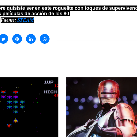
re quisiste ser en este roguelite con toques de superviven
s películas de acción de los 80.
Fuente:
STEAM