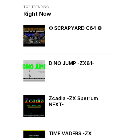
TOP TRENDING
Right Now
⚙ SCRAPYARD C64 ⚙
DINO JUMP -ZX81-
Zcadia -ZX Spetrum
NEXT-
TIME VADERS -ZX