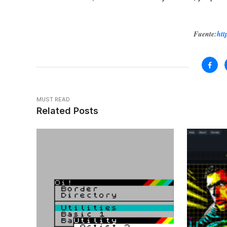
Fuente:
htt
MUST READ
Related Posts