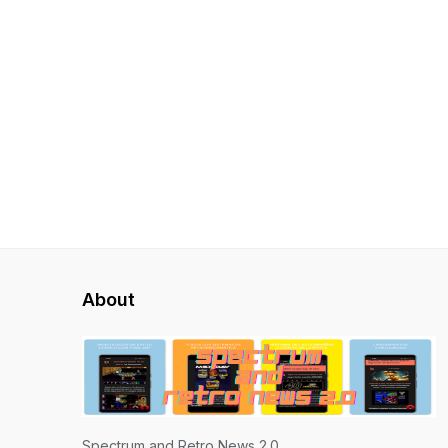
About
Spectrum and Retro News 2.0