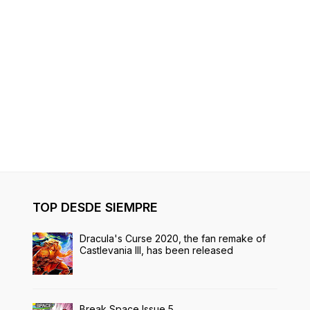
TOP DESDE SIEMPRE
Dracula's Curse 2020, the fan remake of
Castlevania III, has been released
Break Space Issue 5