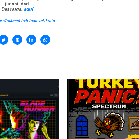
jugabilidad.
Descarga,
aquí
ps://rodmad.itch.io/metal-brain