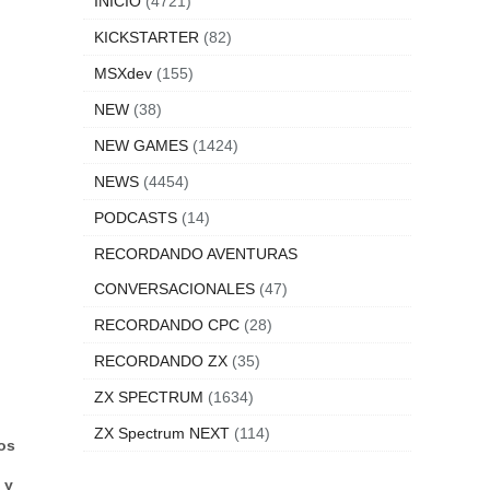
INICIO
(4721)
KICKSTARTER
(82)
MSXdev
(155)
NEW
(38)
NEW GAMES
(1424)
NEWS
(4454)
PODCASTS
(14)
RECORDANDO AVENTURAS
CONVERSACIONALES
(47)
RECORDANDO CPC
(28)
RECORDANDO ZX
(35)
ZX SPECTRUM
(1634)
ZX Spectrum NEXT
(114)
os
 y