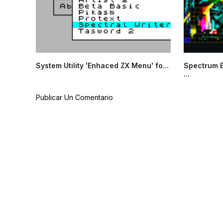
System Utility 'Enhaced ZX Menu' fo...
Spectrum E
...
Publicar Un Comentario