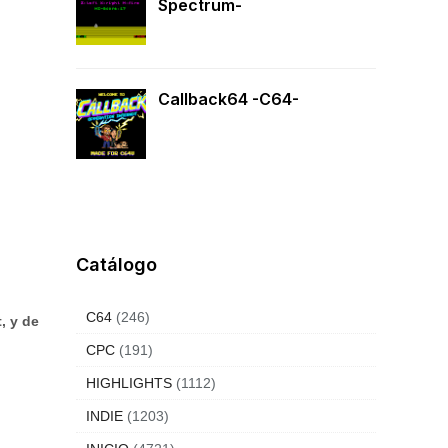
Spectrum-
Callback64 -C64-
Catálogo
C64
(246)
, y de
CPC
(191)
HIGHLIGHTS
(1112)
INDIE
(1203)