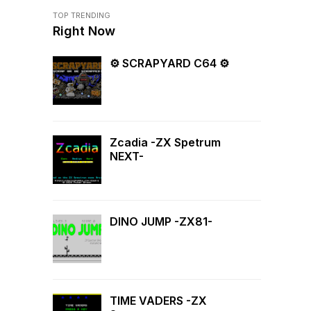
TOP TRENDING
Right Now
⚙ SCRAPYARD C64 ⚙
Zcadia -ZX Spetrum
NEXT-
DINO JUMP -ZX81-
TIME VADERS -ZX