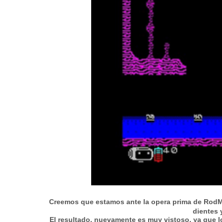
Creemos que estamos ante la opera prima de RodMad
dientes 
El resultado, nuevamente es muy vistoso, ya que l