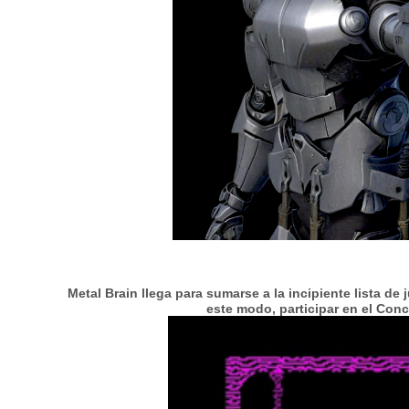
Metal Brain llega para sumarse a la incipiente lista de
este modo, participar en el Con