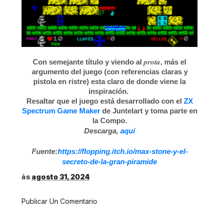
prota
Con semejante título y viendo al
, más el
argumento del juego (con referencias claras y
pistola en ristre) esta claro de donde viene la
inspiración.
Resaltar que el juego está desarrollado con el
ZX
Spectrum Game Maker
de Juntelart y toma parte en
la Compo.
Descarga,
aquí
Fuente:
https://flopping.itch.io/max-stone-y-el-
secreto-de-la-gran-piramide
às
agosto 31, 2024
Publicar Un Comentario