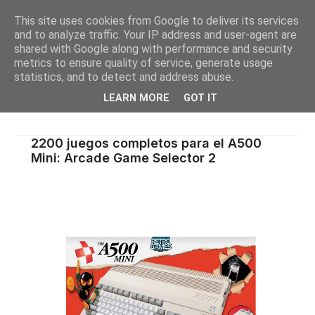
This site uses cookies from Google to deliver its services
and to analyze traffic. Your IP address and user-agent are
shared with Google along with performance and security
metrics to ensure quality of service, generate usage
statistics, and to detect and address abuse.
LEARN MORE
GOT IT
2200 juegos completos para el A500
Mini: Arcade Game Selector 2