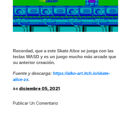
Recordad, que a este
Skate Alice
se juega con las
teclas WASD y es un juego mucho más arcade que
su anterior creación.
Fuente y descarga:
https://alko-art.itch.io/skate-
alice-zx
.
às
diciembre 05, 2021
Publicar Un Comentario