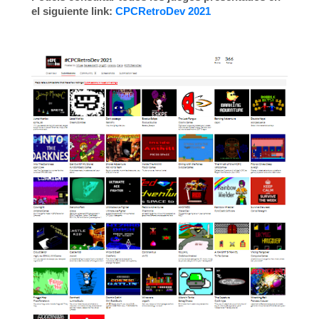
el siguiente link:
CPCRetroDev 2021