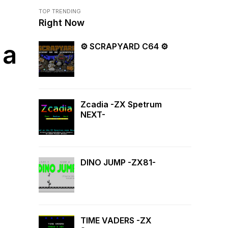
TOP TRENDING
Right Now
 a
⚙ SCRAPYARD C64 ⚙
Zcadia -ZX Spetrum
NEXT-
DINO JUMP -ZX81-
TIME VADERS -ZX