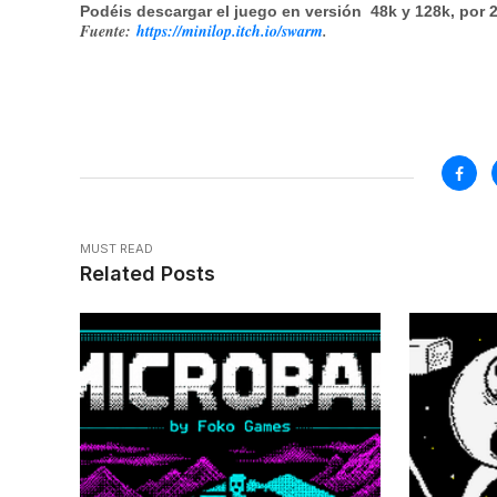
Podéis descargar el juego en versión 48k y 128k, por 2
Fuente:
https://minilop.itch.io/swarm
.
MUST READ
Related Posts