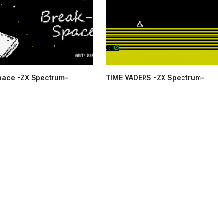
pace -ZX Spectrum-
TIME VADERS -ZX Spectrum-