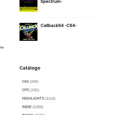
Spectrum-
Callback64 -C64-
he
Catálogo
C64
(246)
CPC
(191)
HIGHLIGHTS
(1114)
INDIE
(1205)