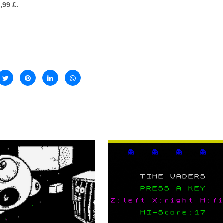
,99 £.