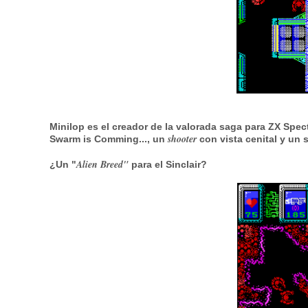
Minilop
es el creador de la valorada saga para
ZX Spec
shooter
Swarm is Comming
..., un
con vista cenital y un 
Alien Breed"
¿Un "
para el Sinclair?