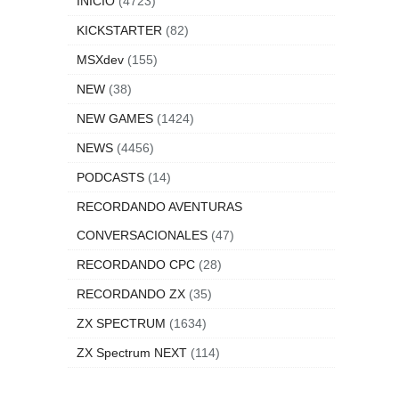
INICIO
(4723)
KICKSTARTER
(82)
MSXdev
(155)
NEW
(38)
NEW GAMES
(1424)
NEWS
(4456)
PODCASTS
(14)
RECORDANDO AVENTURAS
CONVERSACIONALES
(47)
RECORDANDO CPC
(28)
RECORDANDO ZX
(35)
ZX SPECTRUM
(1634)
ZX Spectrum NEXT
(114)