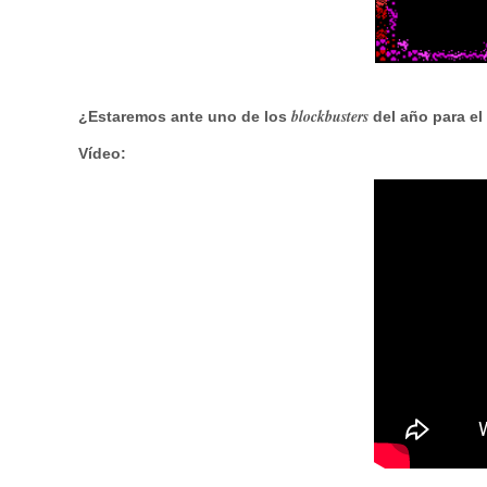
blockbusters
¿Estaremos ante uno de los
del año para e
Vídeo
: