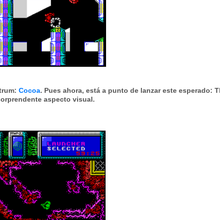
trum
:
Cocoa
. Pues ahora, está a punto de lanzar este esperado:
T
sorprendente aspecto visual.