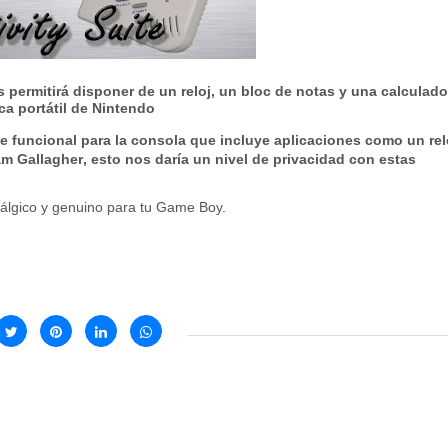
s permitirá disponer de un reloj, un bloc de notas y una calculado
ica portátil de Nintendo
funcional para la consola que incluye aplicaciones como un rel
am Gallagher
, esto nos daría un nivel de privacidad con estas
tálgico y genuino para tu Game Boy.