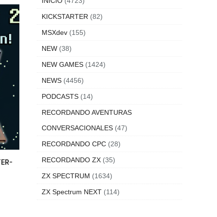
INICIO
(4723)
KICKSTARTER
(82)
MSXdev
(155)
NEW
(38)
NEW GAMES
(1424)
NEWS
(4456)
PODCASTS
(14)
RECORDANDO AVENTURAS
CONVERSACIONALES
(47)
RECORDANDO CPC
(28)
RECORDANDO ZX
(35)
TER-
ZX SPECTRUM
(1634)
ZX Spectrum NEXT
(114)