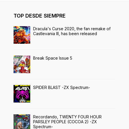
TOP DESDE SIEMPRE
Dracula's Curse 2020, the fan remake of
Castlevania III, has been released
Break Space Issue 5
SPIDER BLAST -ZX Spectrum-
Recordando, TWENTY FOUR HOUR
PARSLEY PEOPLE (COCOA 2) -ZX
Spectrum-