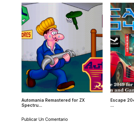
Automania Remastered for ZX
Escape 204
Spectru...
...
Publicar Un Comentario