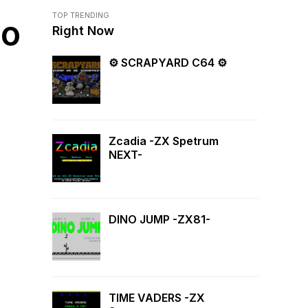
TOP TRENDING
ho
Right Now
⚙ SCRAPYARD C64 ⚙
Zcadia -ZX Spetrum
NEXT-
DINO JUMP -ZX81-
TIME VADERS -ZX