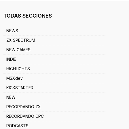
TODAS SECCIONES
NEWS
ZX SPECTRUM
NEW GAMES
INDIE
HIGHLIGHTS
MSXdev
KICKSTARTER
NEW
RECORDANDO ZX
RECORDANDO CPC
PODCASTS