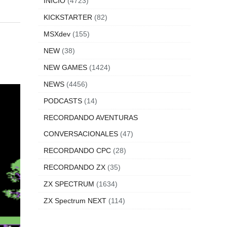
INICIO
(4723)
KICKSTARTER
(82)
MSXdev
(155)
NEW
(38)
NEW GAMES
(1424)
NEWS
(4456)
PODCASTS
(14)
RECORDANDO AVENTURAS
CONVERSACIONALES
(47)
RECORDANDO CPC
(28)
RECORDANDO ZX
(35)
ZX SPECTRUM
(1634)
ZX Spectrum NEXT
(114)