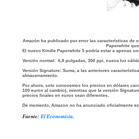
Amazón ha publicado por error las características de s
Paperwhite que
El nuevo Kindle Paperwhite 5 podría estar a apenas un
Versión normal
: 6,8 pulgadas, 300 ppi, nueva luz cáli
Versión Signature
: Suma, a las anteriores característi
almacenamiento.
Por ahora, solo conocemos los precios en dólares can
100 euros al cambio), mientras que la versión Signatur
precios finales en euros sean diferentes.
De momento, Amazon no ha anunciado oficialmente est
Fuente:
El Economista
.