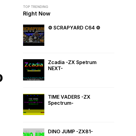
TOP TRENDING
Right Now
⚙ SCRAPYARD C64 ⚙
Zcadia -ZX Spetrum
NEXT-
o
TIME VADERS -ZX
Spectrum-
DINO JUMP -ZX81-