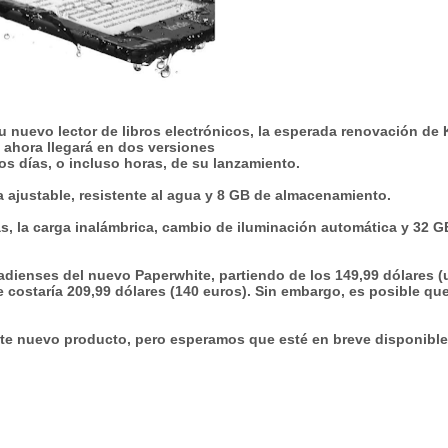
u nuevo lector de libros electrónicos, la esperada renovación de 
 ahora llegará en dos versiones
os días, o incluso horas, de su lanzamiento.
da ajustable, resistente al agua y 8 GB de almacenamiento.
cas, la carga inalámbrica, cambio de iluminación automática y 32 G
adienses del nuevo Paperwhite, partiendo de los 149,99 dólares 
e costaría 209,99 dólares (140 euros). Sin embargo, es posible que
e nuevo producto, pero esperamos que esté en breve disponible