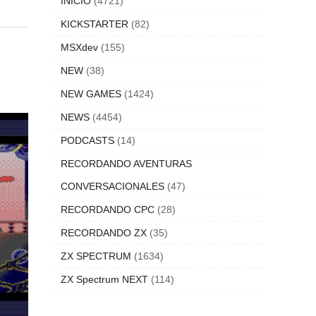
INICIO
(4721)
KICKSTARTER
(82)
MSXdev
(155)
NEW
(38)
NEW GAMES
(1424)
NEWS
(4454)
PODCASTS
(14)
RECORDANDO AVENTURAS
CONVERSACIONALES
(47)
RECORDANDO CPC
(28)
RECORDANDO ZX
(35)
ZX SPECTRUM
(1634)
ZX Spectrum NEXT
(114)