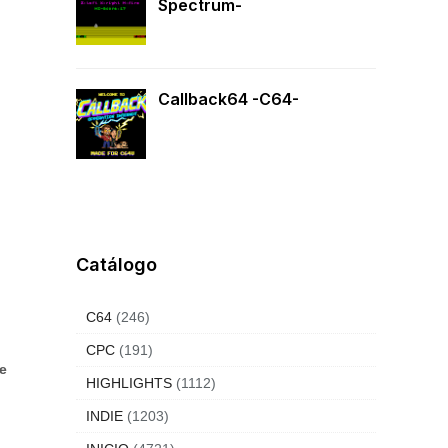
Spectrum-
Callback64 -C64-
Catálogo
C64
(246)
CPC
(191)
e
HIGHLIGHTS
(1112)
INDIE
(1203)