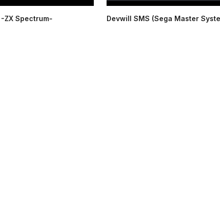
-ZX Spectrum-
Devwill SMS (Sega Master Syst