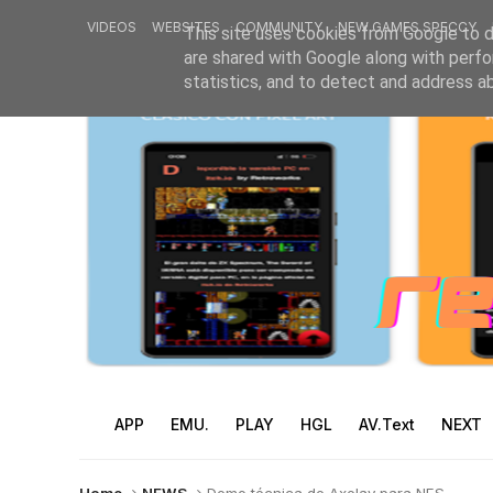
VIDEOS
WEBSITES
COMMUNITY
NEW GAMES SPECCY
This site uses cookies from Google to de
are shared with Google along with perfo
statistics, and to detect and address a
APP
EMU.
PLAY
HGL
AV.Text
NEXT