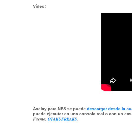
Vídeo
:
Axelay
para NES se puede
descargar desde la cu
puede ejecutar en una consola real o con un emu
Fuente:
OTAKUFREAKS
.