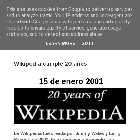
This site uses cookies from Google to deliver its services
and to analyze traffic. Your IP address and user-agent are
shared with Google along with performance and security
metrics to ensure quality of service, generate usage
statistics, and to detect and address abuse.
LEARN MORE
GOT IT
Wikipedia cumple 20 años
15 de enero 2001
La
Wikipedia
fue creada por
Jimmy Wales
y
Larry
Sanger
, en
2001
. Este ambicioso proyecto, sin