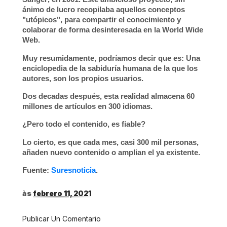
ánimo de lucro recopilaba aquellos conceptos
"utópicos", para compartir el conocimiento y
colaborar de forma desinteresada en la
World Wide
Web
.
Muy resumidamente, podríamos decir que es: Una
enciclopedia de la sabiduría humana de la que los
autores, son los propios usuarios.
Dos decadas después, esta realidad almacena
60
millones de artículos en 300 idiomas
.
¿Pero todo el contenido, es fiable?
Lo cierto, es que cada mes, casi 300 mil personas,
añaden nuevo contenido o amplian el ya existente.
Fuente:
Suresnoticia
.
às
febrero 11, 2021
Publicar Un Comentario