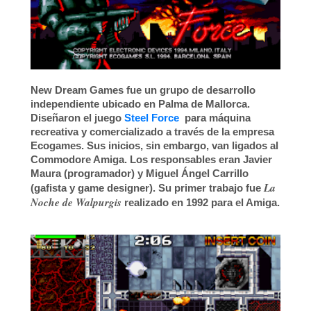
New Dream Games
fue un grupo de desarrollo
independiente ubicado en
Palma de Mallorca
.
Diseñaron el juego
Steel Force
para máquina
recreativa y comercializado a través de la empresa
Ecogames
. Sus inicios, sin embargo, van ligados al
Commodore Amiga.
Los responsables eran
Javier
Maura
(programador) y
Miguel Ángel Carrillo
La
(gafista y game designer). Su primer trabajo fue
Noche de Walpurgis
realizado en 1992 para el Amiga.