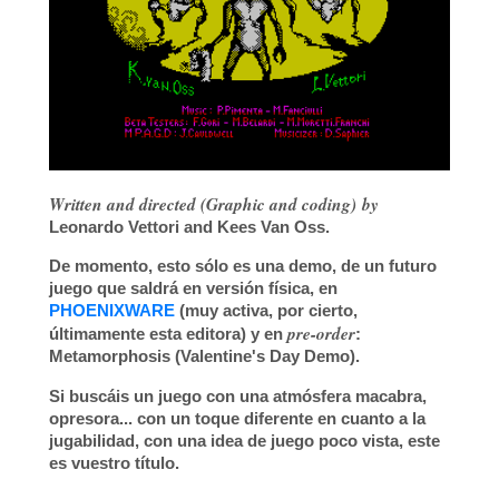
Written and directed (Graphic and coding) by
Leonardo Vettori
and
Kees Van Oss
.
De momento, esto sólo es una
demo
, de un futuro
juego que saldrá en versión física, en
PHOENIXWARE
(muy activa, por cierto,
pre-order
últimamente esta editora) y en
:
Metamorphosis (Valentine's Day Demo)
.
Si buscáis un juego con una atmósfera macabra,
opresora... con un toque diferente en cuanto a la
jugabilidad, con una idea de juego poco vista, este
es vuestro título.