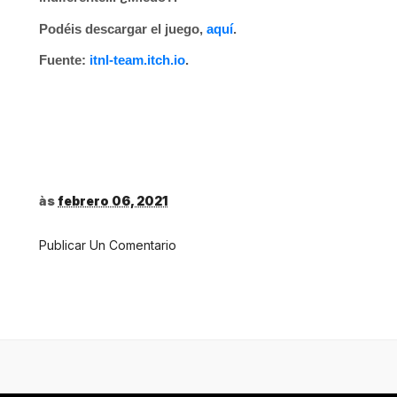
Podéis descargar el juego,
aquí
.
Fuente:
itnl-team.itch.io
.
às
febrero 06, 2021
Publicar Un Comentario