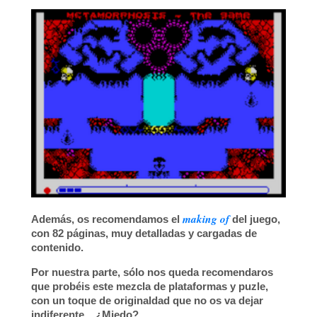
making of
Además, os recomendamos el
del juego,
con
82 páginas
, muy detalladas y cargadas de
contenido.
Por nuestra parte, sólo nos queda recomendaros
que probéis este mezcla de plataformas y puzle,
con un toque de originaldad que no os va dejar
indiferente... ¿
Miedo
?.