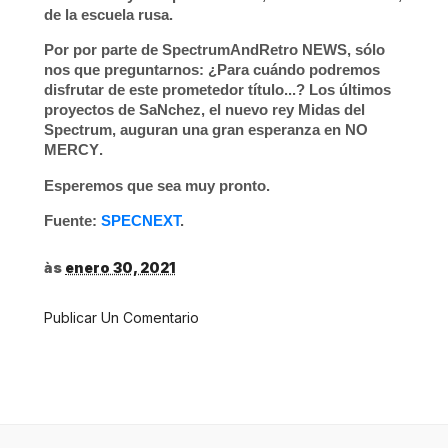
de la escuela rusa.
Por por parte de SpectrumAndRetro NEWS, sólo
nos que preguntarnos: ¿Para cuándo podremos
disfrutar de este prometedor título...? Los últimos
proyectos de SaNchez, el nuevo rey Midas del
Spectrum, auguran una gran esperanza en
NO
MERCY
.
Esperemos que sea muy pronto.
Fuente:
SPECNEXT
.
às
enero 30, 2021
Publicar Un Comentario