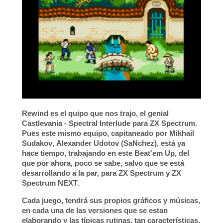
Rewind
es el quipo que nos trajo, el genial
Castlevania - Spectral Interlude
para
ZX Spectrum
.
Pues este mismo equipo, capitaneado por
Mikhail
Sudakov
,
Alexander Udotov
(
SaNchez
), está ya
hace tiempo, trabajando en este
Beat'em Up
, del
que por ahora, poco se sabe, salvo que se está
desarrollando a la par, para
ZX Spectrum
y
ZX
Spectrum NEXT
.
Cada juego, tendrá sus propios gráficos y músicas,
en cada una de las versiones que se estan
elaborando y las típicas rutinas, tan características,