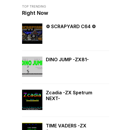
TOP TRENDING
Right Now
⚙ SCRAPYARD C64 ⚙
DINO JUMP -ZX81-
Zcadia -ZX Spetrum
NEXT-
TIME VADERS -ZX