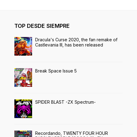
TOP DESDE SIEMPRE
Dracula's Curse 2020, the fan remake of
Castlevania III, has been released
Break Space Issue 5
SPIDER BLAST -ZX Spectrum-
Recordando, TWENTY FOUR HOUR