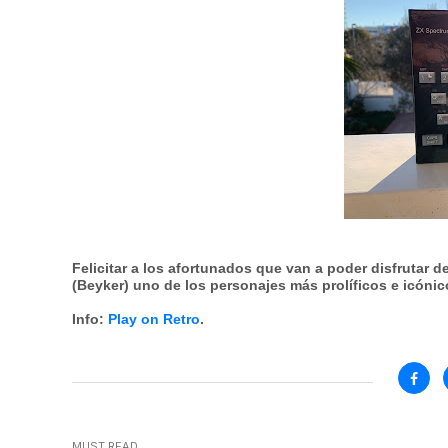
Felicitar a los afortunados que van a poder disfrutar d
(
Beyker
) uno de los personajes más prolíficos e icóni
Info:
Play on Retro
.
MUST READ