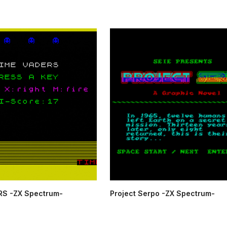
RS -ZX Spectrum-
Project Serpo -ZX Spectrum-