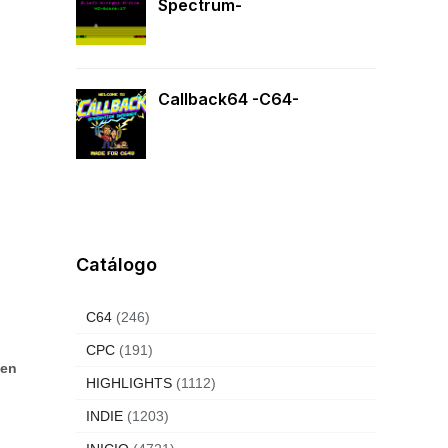
Spectrum-
Callback64 -C64-
Catálogo
C64
(246)
CPC
(191)
den
HIGHLIGHTS
(1112)
INDIE
(1203)