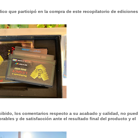
lico que participó en la compra de este recopilatorio de
ediciones
ecibido, los comentarios respecto a su
acabado y calidad
, no pue
ables y de satisfacción ante el resultado final del producto y el