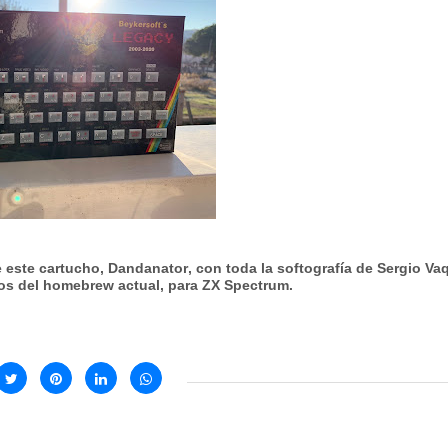
e este cartucho,
Dandanator
, con toda la
softografía
de
Sergio Va
cos del homebrew actual, para ZX Spectrum.