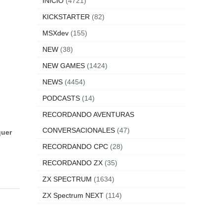
INICIO
(4721)
KICKSTARTER
(82)
MSXdev
(155)
NEW
(38)
NEW GAMES
(1424)
NEWS
(4454)
PODCASTS
(14)
RECORDANDO AVENTURAS
CONVERSACIONALES
(47)
quer
RECORDANDO CPC
(28)
RECORDANDO ZX
(35)
ZX SPECTRUM
(1634)
ZX Spectrum NEXT
(114)